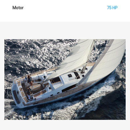
Motor
75 HP