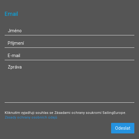
Email
Kliknutím vyjadřuji souhlas se Zásadami ochrany soukromí SailingEurope.
Zásady ochrany osobních údajů
Odeslat