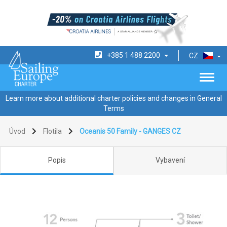
+385 1 488 2200
CZ
Learn more about additional charter policies and changes in General
Terms
Úvod
Flotila
Oceanis 50 Family - GANGES CZ
Popis
Vybavení