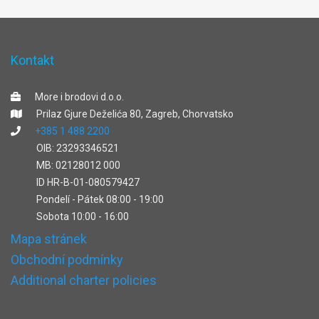
Kontakt
More i brodovi d.o.o.
Prilaz Gjure Deželića 80, Zagreb, Chorvatsko
+385 1 488 2200
OIB: 23293346521
MB: 02128012 000
ID HR-B-01-080579427
Pondelí - Pátek 08:00 - 19:00
Sobota 10:00 - 16:00
Mapa stránek
Obchodní podmínky
Additional charter policies