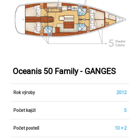
Oceanis 50 Family - GANGES
Rok výroby
2012
Počet kajút
5
Počet postelí
10 + 2