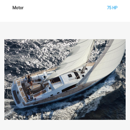
Motor
75 HP