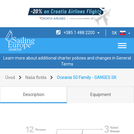
+385 1 488 2200
SK
Learn more about additional charter policies and changes in General
Terms
Úvod
Naša flotila
Oceanis 50 Family - GANGES SK
Description
Equipment