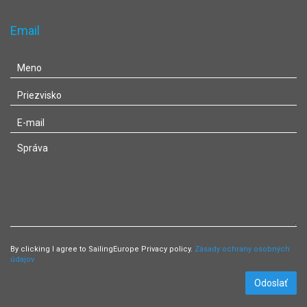
Email
By clicking I agree to SailingEurope Privacy policy.
Zásady ochrany osobných
údajov
Odoslať