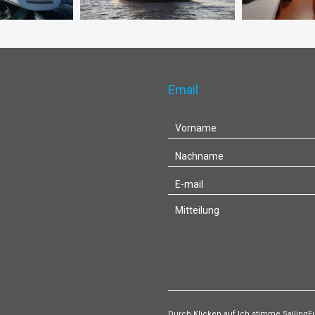
Email
Durch Klicken auf Ich stimme Sailing