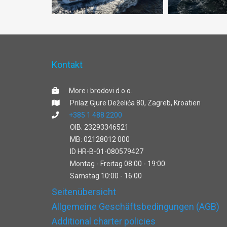
Kontakt
More i brodovi d.o.o.
Prilaz Gjure Deželića 80, Zagreb, Kroatien
+385 1 488 2200
OIB: 23293346521
MB: 02128012 000
ID HR-B-01-080579427
Montag - Freitag 08:00 - 19:00
Samstag 10:00 - 16:00
Seitenübersicht
Allgemeine Geschäftsbedingungen (AGB)
Additional charter policies