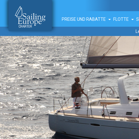
PREISE UND RABATTE
FLOTTE
L