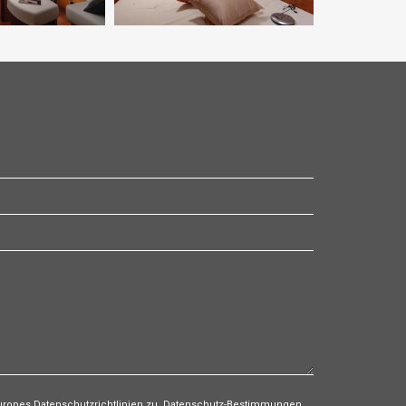
Europes Datenschutzrichtlinien zu. Datenschutz-Bestimmungen