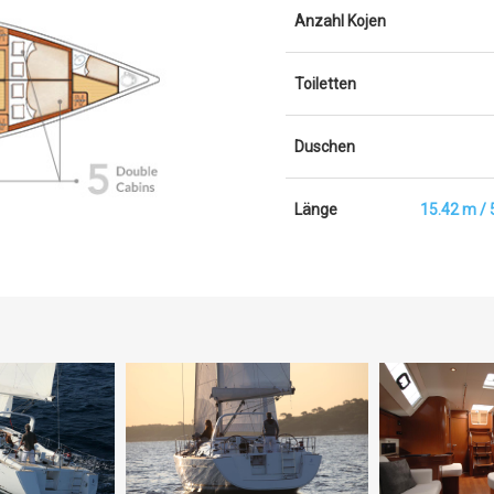
Anzahl Kojen
Toiletten
Duschen
Länge
15.42 m / 