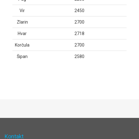
Vir
2450
Zlarin
2700
Hvar
2718
Korčula
2700
Šipan
2580
Kontakt