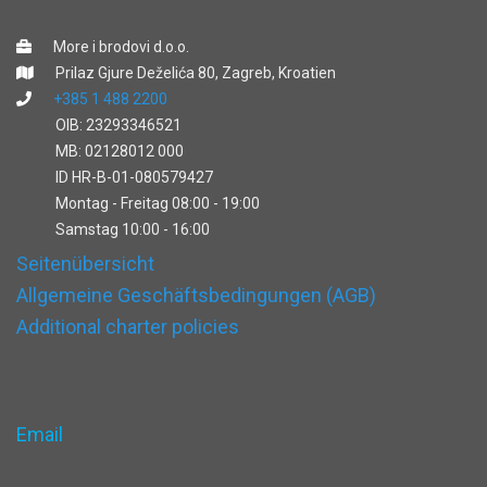
More i brodovi d.o.o.
Prilaz Gjure Deželića 80, Zagreb, Kroatien
+385 1 488 2200
OIB: 23293346521
MB: 02128012 000
ID HR-B-01-080579427
Montag - Freitag 08:00 - 19:00
Samstag 10:00 - 16:00
Seitenübersicht
Allgemeine Geschäftsbedingungen (AGB)
Additional charter policies
Email