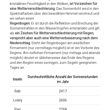
kristallinen Feuchtigkeit in den Wolken,
ist Vorzeichen für
eine Wetterverschlechterung.
Das Sonnenlicht wird in den
Spektralfarben über den bewölkten Himmel verstreut und
wir sehen einen
Regenbogen.
Er ist durch die Reflektion und Brechung der
Sonnenstrahlen in den Wassertropfen entstanden und gilt
als
ein Zeichen für Wetterverschlechterung mit Regen,
verspricht aber auch eine Wetterverbesserung nach dem
Niederschlag.
Steht der Regenbogen am westlichen
Firmament (nur vormittags möglich) ist er ein Vorbote des
Regens. Am östlichen Firmament (nur mittags und abends
möglich) deutet er üblicherweise das Ende des Regens
und den Beginn eines sonnigen, zum Segeln geeigneten
Tages an.
Durchschnittliche Anzahl der Sonnenstunden
Inseln
im Jahr
Rab
2417
Lošinj
2606
Pag
2268