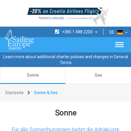
+385 1 488 2200
DE
Learn more about additional charter policies and changes in General
Terms
Sonne
See
Startseite
Sonne & See
Sonne
Für alle Sonnenhungrigen bietet die Adriaküste