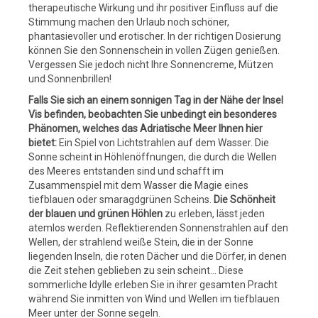
therapeutische Wirkung und ihr positiver Einfluss auf die
Stimmung machen den Urlaub noch schöner,
phantasievoller und erotischer. In der richtigen Dosierung
können Sie den Sonnenschein in vollen Zügen genießen.
Vergessen Sie jedoch nicht Ihre Sonnencreme, Mützen
und Sonnenbrillen!
Falls Sie sich an einem sonnigen Tag in der Nähe der Insel
Vis befinden, beobachten Sie unbedingt ein besonderes
Phänomen, welches das Adriatische Meer Ihnen hier
bietet:
Ein Spiel von Lichtstrahlen auf dem Wasser. Die
Sonne scheint in Höhlenöffnungen, die durch die Wellen
des Meeres entstanden sind und schafft im
Zusammenspiel mit dem Wasser die Magie eines
tiefblauen oder smaragdgrünen Scheins.
Die Schönheit
der blauen und grünen Höhlen
zu erleben, lässt jeden
atemlos werden. Reflektierenden Sonnenstrahlen auf den
Wellen, der strahlend weiße Stein, die in der Sonne
liegenden Inseln, die roten Dächer und die Dörfer, in denen
die Zeit stehen geblieben zu sein scheint... Diese
sommerliche Idylle erleben Sie in ihrer gesamten Pracht
während Sie inmitten von Wind und Wellen im tiefblauen
Meer unter der Sonne segeln.