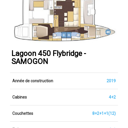
Lagoon 450 Flybridge -
SAMOGON
Année de construction
2019
Cabines
4+2
Couchettes
8+2+1+1(12)