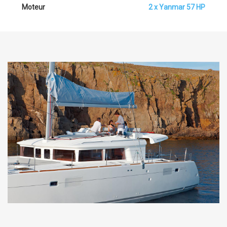
Moteur
2 x Yanmar 57 HP