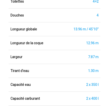
Toilettes
4+2
Douches
4
Longueur globale
13.96 m / 45'10"
Longueur de la coque
12.96 m
Largeur
7.87 m
Tirant d'eau
1.30 m
Capacité eau
2 x 350 l
Capacité carburant
2 x 400 l