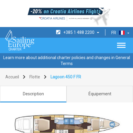
+385 1 488 2200
FR
Learn more about additional charter policies and changes in General
Terms
Accueil
Flotte
Lagoon 450 F FR
Description
Équipement