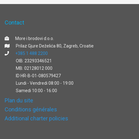
Contact
More i brodovi d.o.o.
Prilaz Gjure Deželića 80, Zagreb, Croatie
+385 1 488 2200
OIB: 23293346521
MB: 02128012 000
ID HR-B-01-080579427
Lundi - Vendredi 08:00 - 19:00
Samedi 10:00 - 16:00
Plan du site
Conditions générales
Additional charter policies