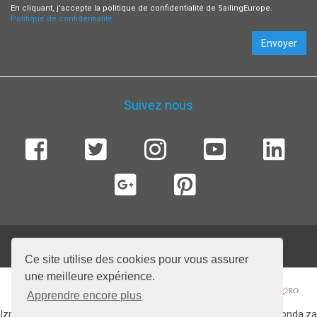
En cliquant, j'accepte la politique de confidentialité de SailingEurope.
Politique de confidentialité
Envoyer
Suivez nous
© 2026 SailingEurope Charter. Tous droits réservés.
Ce site utilise des cookies pour vous assurer
une meilleure expérience.
Apprendre encore plus
Izradu web stranice sufinancirala Europska unija iz Europskog fonda za