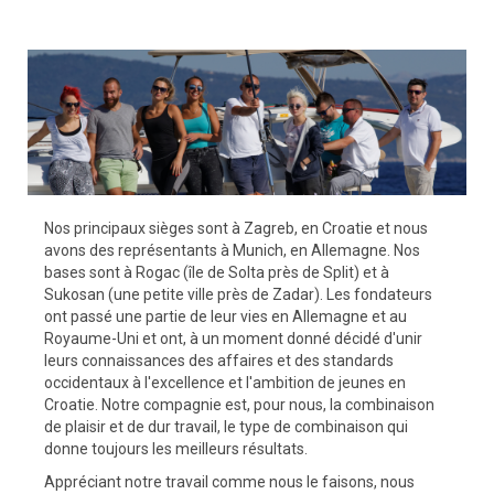
Nos principaux sièges sont à Zagreb, en Croatie et nous
avons des représentants à Munich, en Allemagne. Nos
bases sont à Rogac (île de Solta près de Split) et à
Sukosan (une petite ville près de Zadar). Les fondateurs
ont passé une partie de leur vies en Allemagne et au
Royaume-Uni et ont, à un moment donné décidé d'unir
leurs connaissances des affaires et des standards
occidentaux à l'excellence et l'ambition de jeunes en
Croatie. Notre compagnie est, pour nous, la combinaison
de plaisir et de dur travail, le type de combinaison qui
donne toujours les meilleurs résultats.
Appréciant notre travail comme nous le faisons, nous