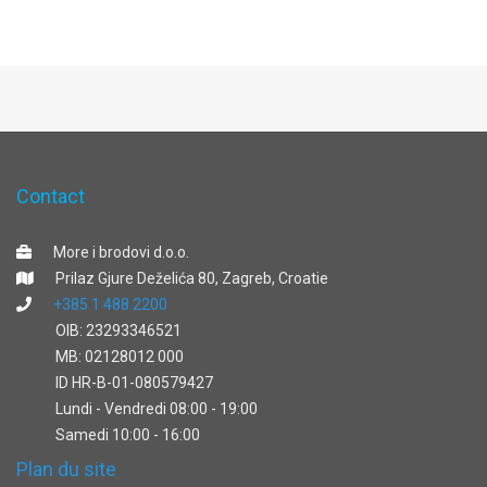
Contact
More i brodovi d.o.o.
Prilaz Gjure Deželića 80, Zagreb, Croatie
+385 1 488 2200
OIB: 23293346521
MB: 02128012 000
ID HR-B-01-080579427
Lundi - Vendredi 08:00 - 19:00
Samedi 10:00 - 16:00
Plan du site