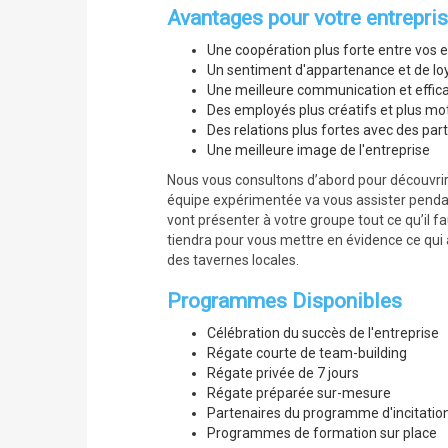
Avantages pour votre entrepri
Une coopération plus forte entre vos
Un sentiment d'appartenance et de lo
Une meilleure communication et effica
Des employés plus créatifs et plus mo
Des relations plus fortes avec des par
Une meilleure image de l'entreprise
Nous vous consultons d’abord pour découvrir v
équipe expérimentée va vous assister pendant
vont présenter à votre groupe tout ce qu’il fau
tiendra pour vous mettre en évidence ce qui a
des tavernes locales.
Programmes Disponibles
Célébration du succès de l'entreprise
Régate courte de team-building
Régate privée de 7 jours
Régate préparée sur-mesure
Partenaires du programme d'incitatio
Programmes de formation sur place