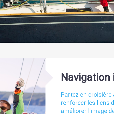
Navigation 
Partez en croisière
renforcer les liens 
améliorer l'image de