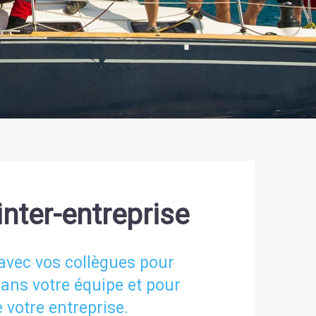
inter-entreprise
 avec vos collègues pour
dans votre équipe et pour
 votre entreprise.