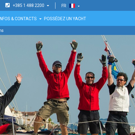
+385 1 488 2200
FR
INFOS & CONTACTS
POSSÉDEZ UN YACHT
ms