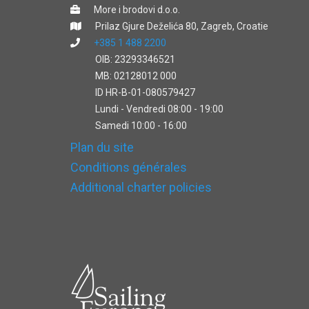
More i brodovi d.o.o.
Prilaz Gjure Deželića 80, Zagreb, Croatie
+385 1 488 2200
OIB: 23293346521
MB: 02128012 000
ID HR-B-01-080579427
Lundi - Vendredi 08:00 - 19:00
Samedi 10:00 - 16:00
Plan du site
Conditions générales
Additional charter policies