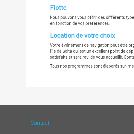
Flotte
Nous pouvons vous offrir des différents typ
en fonction de vos préférences.
Location de votre choix
Votre événement de navigation peut être org
l'île de Šolta qui est un excellent point de dé
satisfaits et sera ravi de vous accueillir. C
Tous nos programmes sont élaborés sur-mesu
Contact