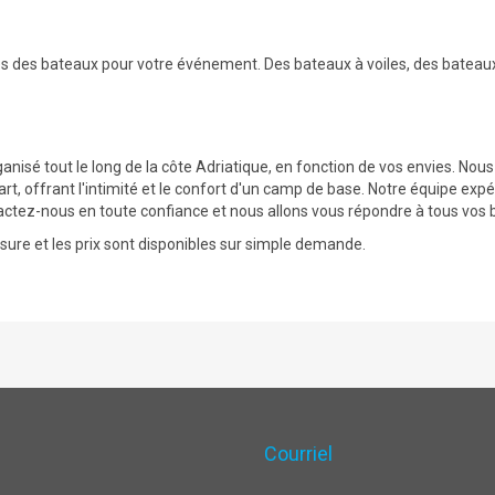
es des bateaux pour votre événement. Des bateaux à voiles, des bateau
anisé tout le long de la côte Adriatique, en fonction de vos envies. N
part, offrant l'intimité et le confort d'un camp de base. Notre équipe exp
ontactez-nous en toute confiance et nous allons vous répondre à tous vos 
re et les prix sont disponibles sur simple demande.
Courriel