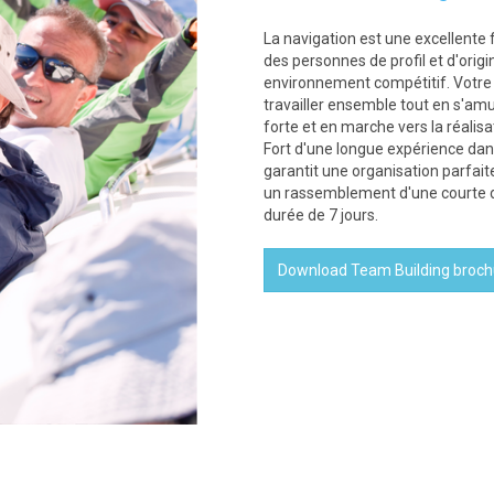
La navigation est une excellente 
des personnes de profil et d'origi
environnement compétitif. Votre
travailler ensemble tout en s'amus
forte et en marche vers la réalisa
Fort d'une longue expérience dan
garantit une organisation parfait
un rassemblement d'une courte 
durée de 7 jours.
Download Team Building broch