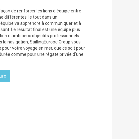
façon de renforcer les liens d'équipe entre
ne différentes, le tout dans un
 équipe va apprendre à communiquer et à
ant. Le résultat final est une équipe plus
tion d'ambitieux objectifs professionnels.
s la navigation, SaillingEurope Group vous
e pour votre voyage en mer, que ce soit pour
durée comme pour une régate privée d'une
ure