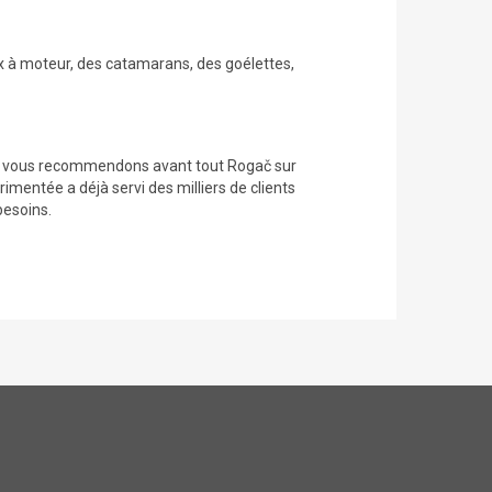
x à moteur, des catamarans, des goélettes,
ous vous recommendons avant tout Rogač sur
érimentée a déjà servi des milliers de clients
besoins.