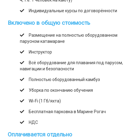
4, т.е. 1 человек на каюту)
Индивидуальные курсы по договорённости
Включено в общую стоимость
Размещение на полностью оборудованном
парусном катамаране
Инструктор
Всё оборудование для плавания под парусом,
навигации и безопасности
Полностью оборудованный камбуз
Уборка по окончанию обучения
Wi-Fi (1 Гб/яхта)
Бесплатная парковка в Марине Рогач
НДС
Оплачивается отдельно