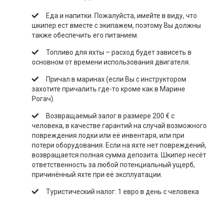
Еда и напитки. Пожалуйста, имейте в виду, что
шкипер ест вместе с экипажем, поэтому Вы должны
также обеспечить его питанием.
Топливо для яхты – расход будет зависеть в
основном от времени использования двигателя.
Причал в маринах (если Вы с инструктором
захотите причалить где-то кроме как в Марине
Рогач).
Возвращаемый залог в размере 200 € с
человека, в качестве гарантий на случай возможного
повреждения лодки или её инвентаря, или при
потери оборудования. Если на яхте нет повреждений,
возвращается полная сумма депозита. Шкипер несёт
ответственность за любой потенциальный ущерб,
причинённый яхте при её эксплуатации.
Туристический налог: 1 евро в день с человека