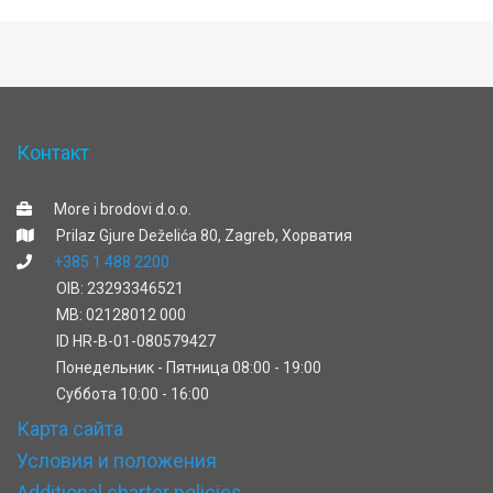
Контакт
More i brodovi d.o.o.
Prilaz Gjure Deželića 80, Zagreb, Хорватия
+385 1 488 2200
OIB: 23293346521
MB: 02128012 000
ID HR-B-01-080579427
Понедельник - Пятница 08:00 - 19:00
Cуббота 10:00 - 16:00
Карта сайта
Условия и положения
Additional charter policies