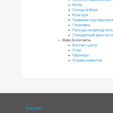
Ветер
Солнце & Море
Культура
Плавание под парусом 
Страховка
Расходы на аренду яхт
Стандартный день на па
Инфо & контакты
Контакт-центр
О нас
Партнёры
Отзывы клиентов
Контакт