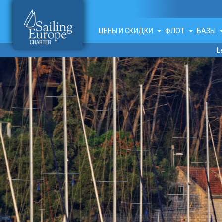
ЦЕНЫ И СКИДКИ
ФЛОТ
БАЗЫ
L