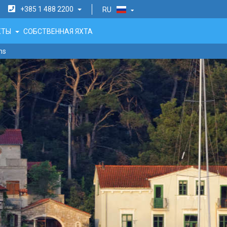
+385 1 488 2200
RU
АКТЫ
СОБСТВЕННАЯ ЯХТА
ms