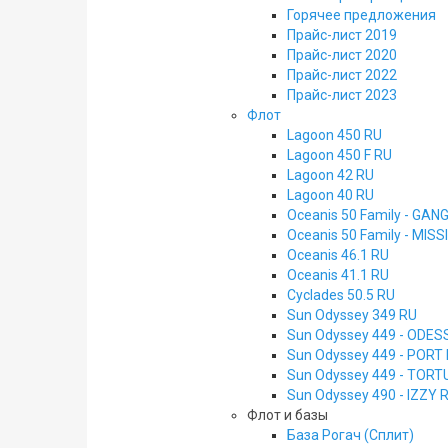
Горячее предложения
Прайс-лист 2019
Прайс-лист 2020
Прайс-лист 2022
Прайс-лист 2023
Флот
Lagoon 450 RU
Lagoon 450 F RU
Lagoon 42 RU
Lagoon 40 RU
Oceanis 50 Family - GAN
Oceanis 50 Family - MISS
Oceanis 46.1 RU
Oceanis 41.1 RU
Cyclades 50.5 RU
Sun Odyssey 349 RU
Sun Odyssey 449 - ODES
Sun Odyssey 449 - PORT
Sun Odyssey 449 - TOR
Sun Odyssey 490 - IZZY 
Флот и базы
База Рогач (Сплит)