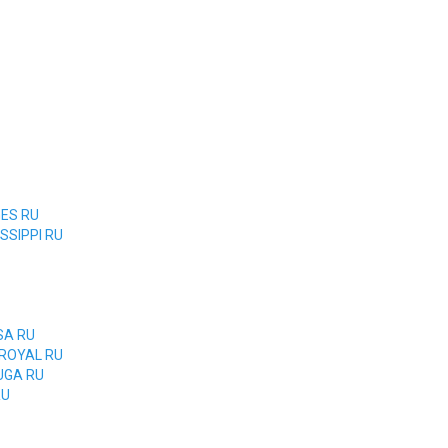
GES RU
ISSIPPI RU
SA RU
 ROYAL RU
TUGA RU
RU