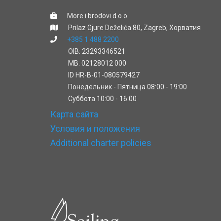
More i brodovi d.o.o.
Prilaz Gjure Deželića 80, Zagreb, Хорватия
+385 1 488 2200
OIB: 23293346521
MB: 02128012 000
ID HR-B-01-080579427
Понедельник - Пятница 08:00 - 19:00
Cуббота 10:00 - 16:00
Карта сайта
Условия и положения
Additional charter policies