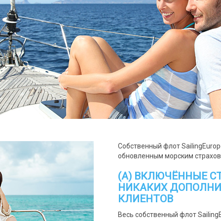
Собственный флот SailingEuro
обновленным морским страховщ
(А) ВКЛЮЧЁННЫЕ С
НИКАКИХ ДОПОЛНИ
КЛИЕНТОВ
Весь собственный флот Sailing