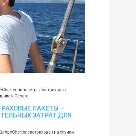
peCharter полностью застрахован
иком Generali.
ТРАХОВЫЕ ПАКЕТЫ –
ТЕЛЬНЫХ ЗАТРАТ ДЛЯ
EuropeCharter застрахован на случаи: