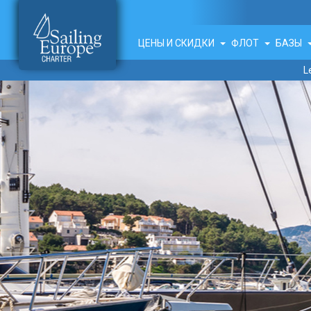
ЦЕНЫ И СКИДКИ
ФЛОТ
БАЗЫ
L