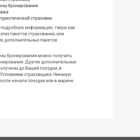
мены бронирования
гажа
туристической страховки
е подробную информацию, такую как
этих пакетов страхования, или
тих дополнительных пакетов
.
ены бронирования можно получить
онирования. Другие дополнительные
получены до Вашей поездки, в
 Условиями страховщика. Никакую
после начала поездки или в марине.