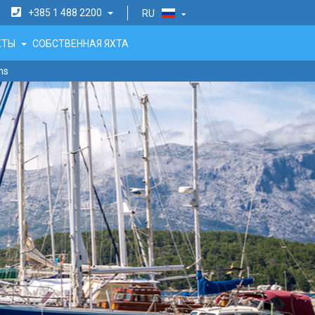
+385 1 488 2200
RU
АКТЫ
СОБСТВЕННАЯ ЯХТА
ms