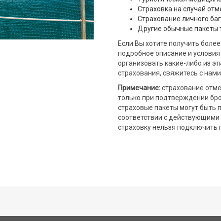
Страховка на случай от
Страхование личного ба
Другие обычные пакеты 
Если Вы хотите получить боле
подробное описание и условия 
организовать какие-либо из э
страхования, свяжитесь с нами
Примечание:
страхование отм
только при подтверждении бр
страховые пакеты могут быть 
соответствии с действующими
страховку нельзя подключить 