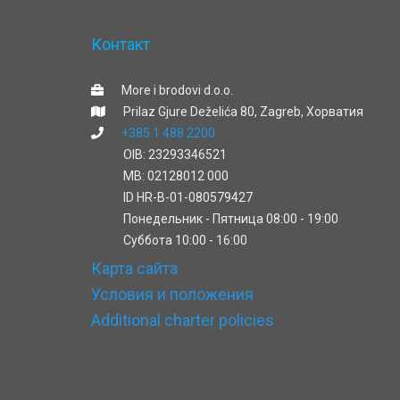
Контакт
More i brodovi d.o.o.
Prilaz Gjure Deželića 80, Zagreb, Хорватия
+385 1 488 2200
OIB: 23293346521
MB: 02128012 000
ID HR-B-01-080579427
Понедельник - Пятница 08:00 - 19:00
Cуббота 10:00 - 16:00
Карта сайта
Условия и положения
Additional charter policies