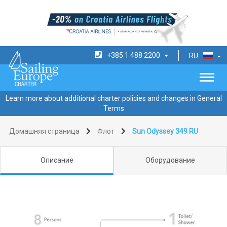
+385 1 488 2200
RU
Learn more about additional charter policies and changes in General
Terms
Домашняя страница
Флот
Sun Odyssey 349 RU
Описание
Оборудование