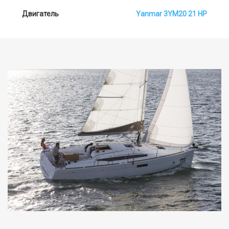
Двигатель
Yanmar 3YM20 21 HP