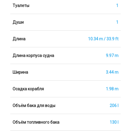
Туалеты
1
Души
1
Длина
10.34 m / 33.9 ft
Длина корпуса судна
9.97 m
Ширина
3.44 m
Осадка корабля
1.98 m
Объём бака для воды
206 l
Объём топливного бака
130 l