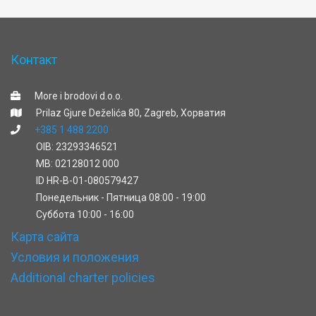
Контакт
More i brodovi d.o.o.
Prilaz Gjure Deželića 80, Zagreb, Хорватия
+385 1 488 2200
OIB: 23293346521
MB: 02128012 000
ID HR-B-01-080579427
Понедельник - Пятница 08:00 - 19:00
Cуббота 10:00 - 16:00
Карта сайта
Условия и положения
Additional charter policies