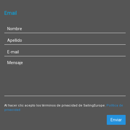
Email
Al hacer clic acepto los términos de privacidad de SailingEurope.
Política de
privacidad
Enviar