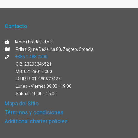
Contacto
More i brodovi d.o.o.
Prilaz Gjure Deželića 80, Zagreb, Croacia
+385 1 488 2200
OIB: 23293346521
MB: 02128012 000
ID HR-B-01-080579427
Lunes - Viernes 08:00 - 19:00
Sábado 10:00 - 16:00
Mapa del Sitio
Términos y condiciones
Additional charter policies