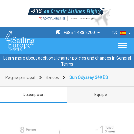
+385 1 488 2200
ES
Learn more about additional charter policies and changes in General
Terms
Página principal
Barcos
Sun Odyssey 349 ES
Descripción
Equipo