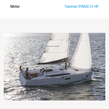
Motor
Yanmar 3YM20 21 HP