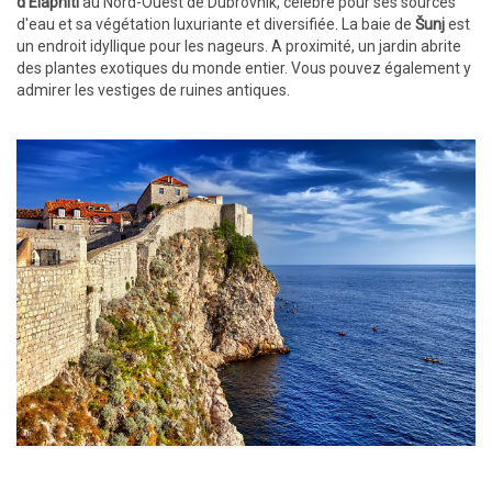
d'Elaphiti
au Nord-Ouest de Dubrovnik, célèbre pour ses sources
d'eau et sa végétation luxuriante et diversifiée. La baie de
Šunj
est
un endroit idyllique pour les nageurs. A proximité, un jardin abrite
des plantes exotiques du monde entier. Vous pouvez également y
admirer les vestiges de ruines antiques.