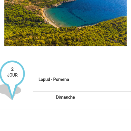
2
JOUR
Lopud - Pomena
Dimanche