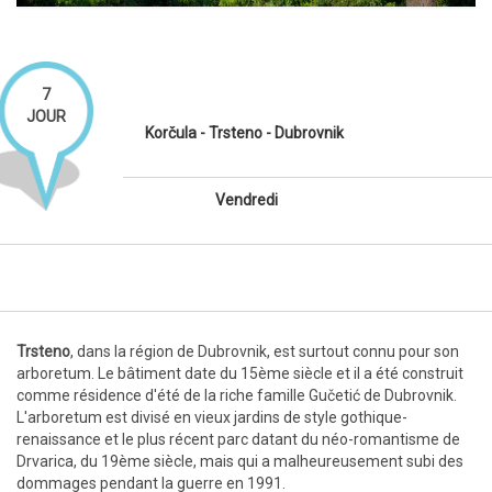
7
JOUR
Korčula - Trsteno - Dubrovnik
Vendredi
Trsteno
, dans la région de Dubrovnik, est surtout connu pour son
arboretum. Le bâtiment date du 15ème siècle et il a été construit
comme résidence d'été de la riche famille Gučetić de Dubrovnik.
L'arboretum est divisé en vieux jardins de style gothique-
renaissance et le plus récent parc datant du néo-romantisme de
Drvarica, du 19ème siècle, mais qui a malheureusement subi des
dommages pendant la guerre en 1991.