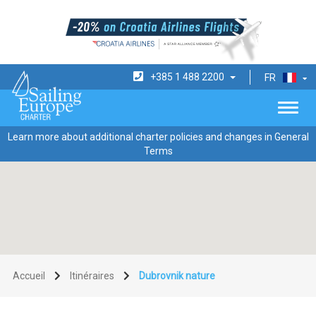
+385 1 488 2200
FR
Learn more about additional charter policies and changes in General
Terms
Accueil
Itinéraires
Dubrovnik nature