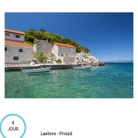
4
JOUR
Lastovo - Proizd