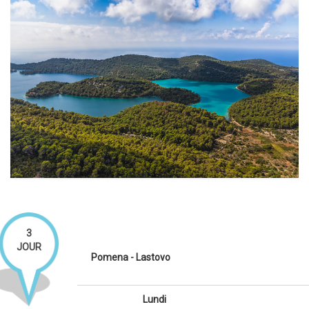
3
JOUR
Pomena - Lastovo
Lundi