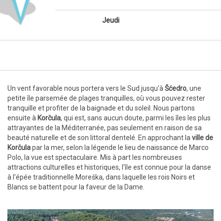
Jeudi
Un vent favorable nous portera vers le Sud jusqu'à
Šćedro
, une
petite île parsemée de plages tranquilles, où vous pouvez rester
tranquille et profiter de la baignade et du soleil. Nous partons
ensuite à
Korčula
, qui est, sans aucun doute, parmi les îles les plus
attrayantes de la Méditerranée, pas seulement en raison de sa
beauté naturelle et de son littoral dentelé. En approchant la
ville de
Korčula
par la mer, selon la légende le lieu de naissance de Marco
Polo, la vue est spectaculaire. Mis à part les nombreuses
attractions culturelles et historiques, l'île est connue pour la danse
à l'épée traditionnelle Moreška, dans laquelle les rois Noirs et
Blancs se battent pour la faveur de la Dame.