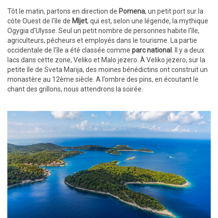
Tôt le matin, partons en direction de
Pomena
, un petit port sur la
côte Ouest de l'île de
Mljet
, qui est, selon une légende, la mythique
Ogygia d'Ulysse. Seul un petit nombre de personnes habite l'île,
agriculteurs, pêcheurs et employés dans le tourisme. La partie
occidentale de l'île a été classée comme
parc national
. Il y a deux
lacs dans cette zone, Veliko et Malo jezero. À Veliko jezero, sur la
petite île de Sveta Marija, des moines bénédictins ont construit un
monastère au 12ème siècle. A l’ombre des pins, en écoutant le
chant des grillons, nous attendrons la soirée.