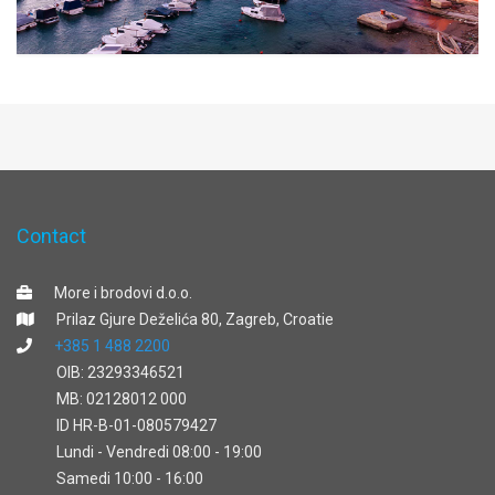
Contact
More i brodovi d.o.o.
Prilaz Gjure Deželića 80, Zagreb, Croatie
+385 1 488 2200
OIB: 23293346521
MB: 02128012 000
ID HR-B-01-080579427
Lundi - Vendredi 08:00 - 19:00
Samedi 10:00 - 16:00