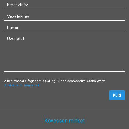
A kattintással elfogadom a SailingEurope adatvédelmi szabályzatát.
Adatvédelmi irányelvek
Küld
Kövessen minket