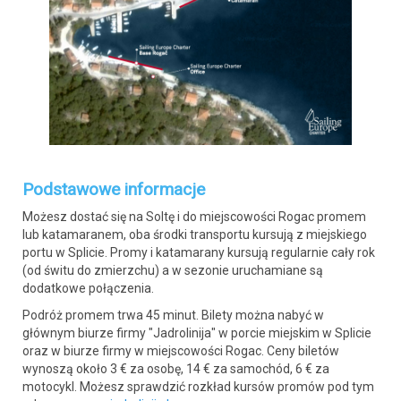
Podstawowe informacje
Możesz dostać się na Soltę i do miejscowości Rogac promem
lub katamaranem, oba środki transportu kursują z miejskiego
portu w Splicie. Promy i katamarany kursują regularnie cały rok
(od świtu do zmierzchu) a w sezonie uruchamiane są
dodatkowe połączenia.
Podróż promem trwa 45 minut. Bilety można nabyć w
głównym biurze firmy "Jadrolinija" w porcie miejskim w Splicie
oraz w biurze firmy w miejscowości Rogac. Ceny biletów
wynoszą około 3 € za osobę, 14 € za samochód, 6 € za
motocykl. Możesz sprawdzić rozkład kursów promów pod tym