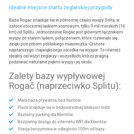
Idealne miejsce startu żeglarskiej przygody
Baza Rogac znajduje się w północnej części wyspy Solta, w
zatoce otoczonej laskiem sosnowym, tylko 9 mil morskich (16
km) od Splitu. Jednocześnie Rogac jest głównym łącznikiem
wyspy ze stałym lądem, połączeniem, które rozwinęło się
dzięki potrzebom pobliskiego miasteczka -Grohote -
najstarszego i największego ośrodka na wyspie. To również
idealny cel wizyt żeglarzy i wszystkich, którzy pragną
podziwiać naturalne piękno wyspy i jej okolic.
Zalety bazy wypływowej
Rogač (naprzeciwko Splitu):
Mała baza prywatna, bez tłumów
Plaża znajduje się w bezpośredniej bliskości łodzi
Bezłatny parking dla Klientów
Bezpłatny dostęp do internetu WIFI dla Klientów
Stacja benzynowa w odległości 100m od bazy -