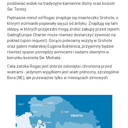
podziwiać widok na tradycyjne kamienne domy oraz kościół
Św. Teresy.
Piętnaście minut od Rogac znajduje się miasteczko Grohote, o
którym wzmianki pojawiały się już od antyku. Znajdują się tam
sklepy, w których przyjezdni mogą zrobić zakupy przed rejsem.
SailingEurope Charter może również dostarczyć żywność na
pokład (upon request). Gorąco polecamy wizytę w Grohote
oraz galerii malarskiej Eugena Buktenica, przyjemny będzie
również spacer pomiędzy winnicami i sadami oliwnymi w
kierunku kościoła Św. Michała.
Cała zatoka Rogac jest dobrze osłonięta i chroniona przed
wiatrami - jedynym wyjątkiem jest wiatr północny, szczególnie
Bora (NE), ale przeważnie tylko w miesiącach zimowych.