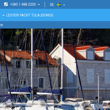
+385 1 488 2200
SE
T
LEGYEN YACHT TULAJDONOS
ms