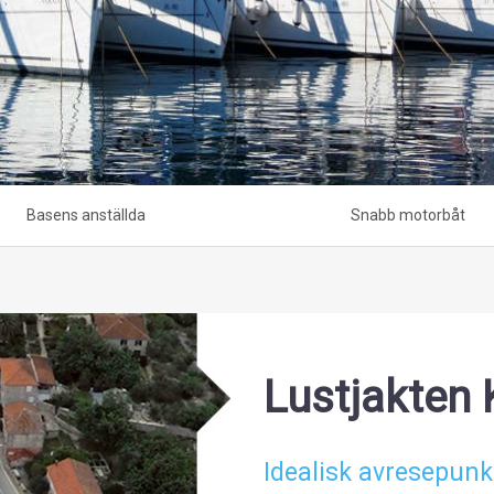
Basens anställda
Snabb motorbåt
Lustjakten 
Idealisk avresepunk