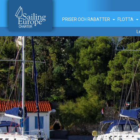
PRISER OCH RABATTER
FLOTTA
L