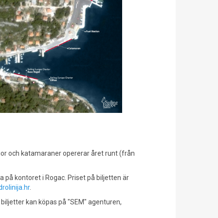
jor och katamaraner opererar året runt (från
 på kontoret i Rogac. Priset på biljetten är
olinija.hr
.
ch biljetter kan köpas på "SEM" agenturen,