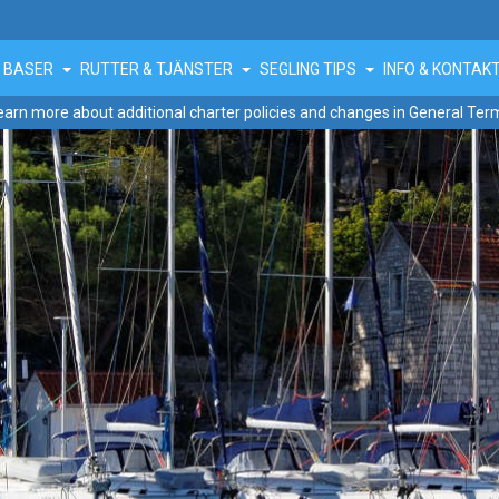
BASER
RUTTER & TJÄNSTER
SEGLING TIPS
INFO & KONTAK
earn more about additional charter policies and changes in General Ter