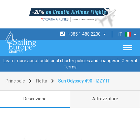
+385 1 488 2200
IT
Learn more about additional charter policies and changes in General
Terms
Principale
Flotta
Sun Odyssey 490 - IZZY IT
Descrizione
Attrezzature