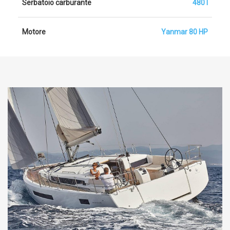
Serbatoio carburante
480 l
Motore
Yanmar 80 HP