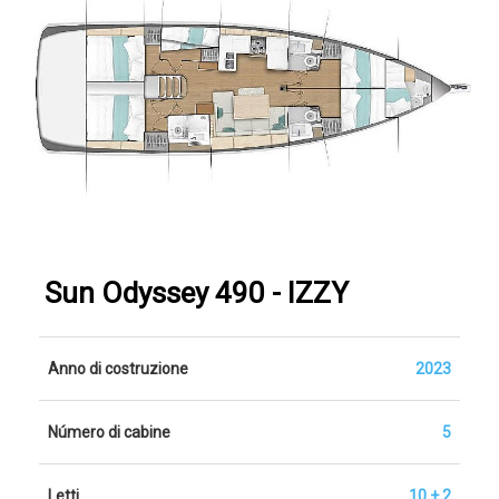
Sun Odyssey 490 - IZZY
Anno di costruzione
2023
Número di cabine
5
Letti
10 + 2