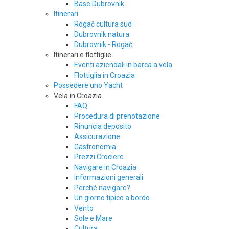
Base Dubrovnik
Itinerari
Rogač cultura sud
Dubrovnik natura
Dubrovnik - Rogač
Itinerari e flottiglie
Eventi aziendali in barca a vela
Flottiglia in Croazia
Possedere uno Yacht
Vela in Croazia
FAQ
Procedura di prenotazione
Rinuncia deposito
Assicurazione
Gastronomia
Prezzi Crociere
Navigare in Croazia
Informazioni generali
Perché navigare?
Un giorno tipico a bordo
Vento
Sole e Mare
Cultura