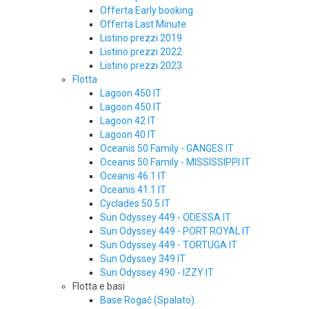
Offerta Early booking
Offerta Last Minute
Listino prezzi 2019
Listino prezzi 2022
Listino prezzi 2023
Flotta
Lagoon 450 IT
Lagoon 450 IT
Lagoon 42 IT
Lagoon 40 IT
Oceanis 50 Family - GANGES IT
Oceanis 50 Family - MISSISSIPPI IT
Oceanis 46.1 IT
Oceanis 41.1 IT
Cyclades 50.5 IT
Sun Odyssey 449 - ODESSA IT
Sun Odyssey 449 - PORT ROYAL IT
Sun Odyssey 449 - TORTUGA IT
Sun Odyssey 349 IT
Sun Odyssey 490 - IZZY IT
Flotta e basi
Base Rogač (Spalato)