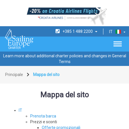
+385 1 488 2200
IT
Learn more about additional charter policies and changes in General
Terms
Principale
Mappa del sito
Mappa del sito
IT
Prenota barca
Prezzi e sconti
Offerte promozionali