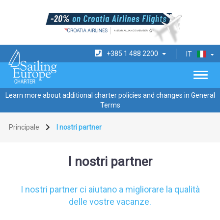
+385 1 488 2200
IT
Learn more about additional charter policies and changes in General
Terms
Principale
I nostri partner
I nostri partner
I nostri partner ci aiutano a migliorare la qualità
delle vostre vacanze.