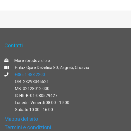
Contatti
More i brodovi d.o.o.
Prilaz Gjure Deželića 80, Zagreb, Croazia
+385 1 488 2200
OIB: 23293346521
MB: 02128012 000
ID HR-B-01-080579427
Lunedi - Venerdì 08:00 - 19:00
Sabato 10:00 - 16:00
Mappa del sito
Termini e condizioni