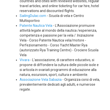
countries and cities with reviewed websites, regular
travel articles, and online ticketing for car hire, hotel
reservations and discounted flights.
SailingDulac.com
-
Scuola di vela e Centro
Multisportivo
Patente Nautica Vela
- L'Associazione promuove
attività legate al mondo della nautica /esperienza,
competenza e passione per la vela /: Iniziazione
Vela - Corso Patente Nautica vela/motore -
Perfezionamento - Corso Yacht Master Rya
(autorizzato Rya Training Centre) - Crociere Scuola
Vela
Vivara
- L'associazione, di carattere educativo, si
propone di diffondere la cultura delle piccole isole e
si articola in svariati programmi di educazione alla
natura, escursioni, sport, cultura e ambiente.
Associazione Vela Sabazia
- Organizza corsi di vela,
prevalentemente dedicati agli adulti, e numerose
regate.