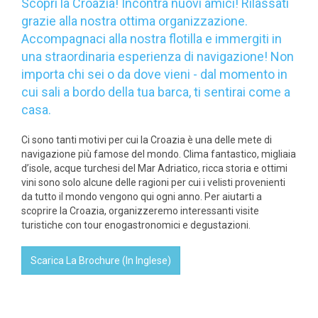
Scopri la Croazia! Incontra nuovi amici! Rilassati
grazie alla nostra ottima organizzazione.
Accompagnaci alla nostra flotilla e immergiti in
una straordinaria esperienza di navigazione! Non
importa chi sei o da dove vieni - dal momento in
cui sali a bordo della tua barca, ti sentirai come a
casa.
Ci sono tanti motivi per cui la Croazia è una delle mete di
navigazione più famose del mondo. Clima fantastico, migliaia
d’isole, acque turchesi del Mar Adriatico, ricca storia e ottimi
vini sono solo alcune delle ragioni per cui i velisti provenienti
da tutto il mondo vengono qui ogni anno. Per aiutarti a
scoprire la Croazia, organizzeremo interessanti visite
turistiche con tour enogastronomici e degustazioni.
Scarica La Brochure (In Inglese)