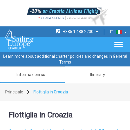
+385 1 488 2200
IT
Learn more about additional charter policies and changes in General
Terms
Informazioni su …
Itinerary
Principale
Flottiglia in Croazia
Flottiglia in Croazia