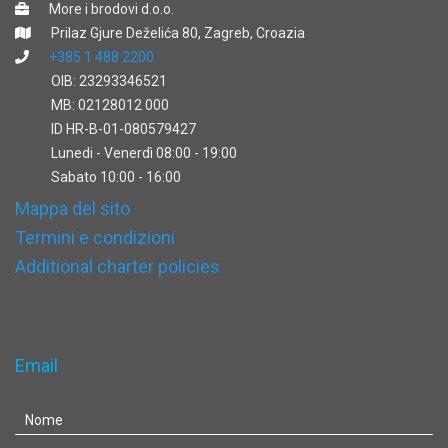
More i brodovi d.o.o.
Prilaz Gjure Deželića 80, Zagreb, Croazia
+385 1 488 2200
OIB: 23293346521
MB: 02128012 000
ID HR-B-01-080579427
Lunedi - Venerdì 08:00 - 19:00
Sabato 10:00 - 16:00
Mappa del sito
Termini e condizioni
Additional charter policies
Email