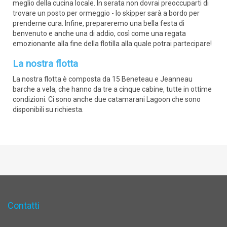
meglio della cucina locale. In serata non dovrai preoccuparti di
trovare un posto per ormeggio - lo skipper sarà a bordo per
prenderne cura. Infine, prepareremo una bella festa di
benvenuto e anche una di addio, così come una regata
emozionante alla fine della flotilla alla quale potrai partecipare!
La nostra flotta
La nostra flotta è composta da 15 Beneteau e Jeanneau
barche a vela, che hanno da tre a cinque cabine, tutte in ottime
condizioni. Ci sono anche due catamarani Lagoon che sono
disponibili su richiesta.
Contatti