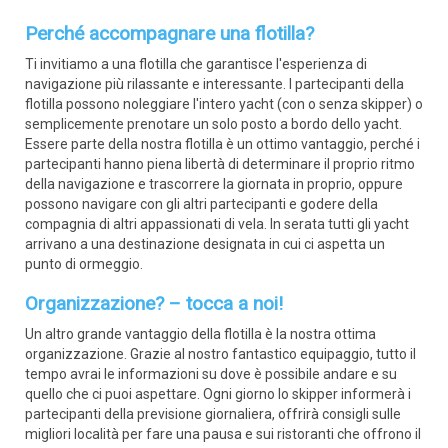
Perché accompagnare una flotilla?
Ti invitiamo a una flotilla che garantisce l'esperienza di
navigazione più rilassante e interessante. I partecipanti della
flotilla possono noleggiare l'intero yacht (con o senza skipper) o
semplicemente prenotare un solo posto a bordo dello yacht.
Essere parte della nostra flotilla è un ottimo vantaggio, perché i
partecipanti hanno piena libertà di determinare il proprio ritmo
della navigazione e trascorrere la giornata in proprio, oppure
possono navigare con gli altri partecipanti e godere della
compagnia di altri appassionati di vela. In serata tutti gli yacht
arrivano a una destinazione designata in cui ci aspetta un
punto di ormeggio.
Organizzazione? – tocca a noi!
Un altro grande vantaggio della flotilla è la nostra ottima
organizzazione. Grazie al nostro fantastico equipaggio, tutto il
tempo avrai le informazioni su dove è possibile andare e su
quello che ci puoi aspettare. Ogni giorno lo skipper informerà i
partecipanti della previsione giornaliera, offrirà consigli sulle
migliori località per fare una pausa e sui ristoranti che offrono il