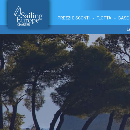
PREZZI E SCONTI
FLOTTA
BAS
L