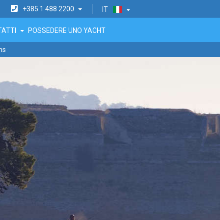
+385 1 488 2200
IT
TATTI
POSSEDERE UNO YACHT
ms