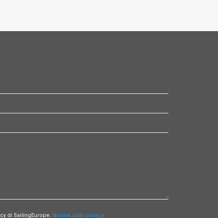
cy di SailingEurope.
Norme sulla privacy