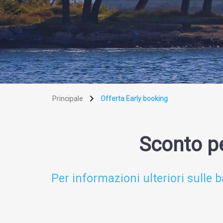
Principale
Offerta Early booking
Sconto pe
Per informazioni ulteriori sulle b