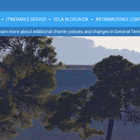
E
ITINERARI E SERVIZI
VELA IN CROAZIA
INFORMAZIONI E CON
earn more about additional charter policies and changes in General Ter