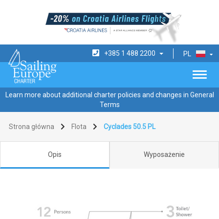
+385 1 488 2200
PL
Learn more about additional charter policies and changes in General
Terms
Strona główna
Flota
Cyclades 50.5 PL
Opis
Wyposażenie