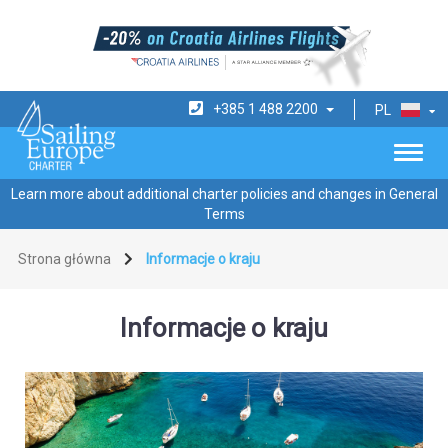
+385 1 488 2200
PL
Learn more about additional charter policies and changes in General
Terms
Strona główna
Informacje o kraju
Informacje o kraju