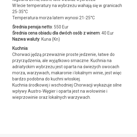
W lecie temperatury na wybrzeżu wahają się w granicach
25-35°C
Temperatura morza latem wynosi 21-25°C
Średnia pensja netto
: 550 Eur
Średnia cena obiadu dla dwóch osób z winem
: 40 Eur
Nazwa waluty
: Kuna (Kn)
Kuchnia
:
Chorwaci jędzą przeważnie proste jedzenie, łatwe do
przyrządzenia, ale wyjątkowo smaczne. Kuchnia na
adriatyckim wybrzeżu jest oparta na świeżych owocach
morza, warzywach, makaronie i lokalnym winie, jest więc
bardzo podobna do kuchni włoskiej.
Kuchnia środkowej i wschodniej Chorwacji wykazuje silne
wpływy Austro-Węgier i oparta jest na wołowinie i
wieprzowinie oraz lokalnych warzywach.