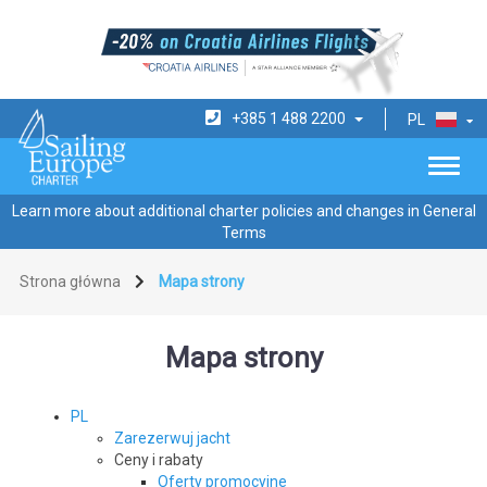
+385 1 488 2200
PL
Learn more about additional charter policies and changes in General
Terms
Strona główna
Mapa strony
Mapa strony
PL
Zarezerwuj jacht
Ceny i rabaty
Oferty promocyjne