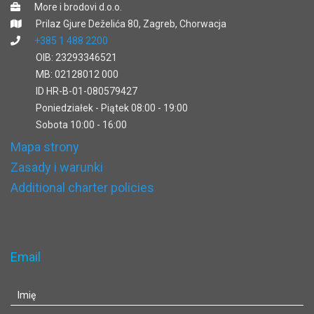
More i brodovi d.o.o.
Prilaz Gjure Deželića 80, Zagreb, Chorwacja
+385 1 488 2200
OIB: 23293346521
MB: 02128012 000
ID HR-B-01-080579427
Poniedziałek - Piątek 08:00 - 19:00
Sobota 10:00 - 16:00
Mapa strony
Zasady i warunki
Additional charter policies
Email