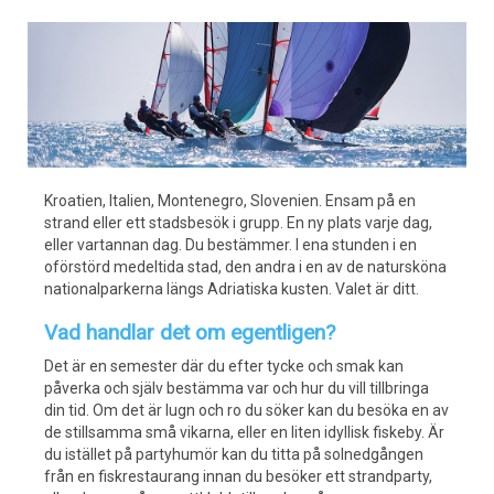
Kroatien, Italien, Montenegro, Slovenien. Ensam på en
strand eller ett stadsbesök i grupp. En ny plats varje dag,
eller vartannan dag. Du bestämmer. I ena stunden i en
oförstörd medeltida stad, den andra i en av de natursköna
nationalparkerna längs Adriatiska kusten. Valet är ditt.
Vad handlar det om egentligen?
Det är en semester där du efter tycke och smak kan
påverka och själv bestämma var och hur du vill tillbringa
din tid. Om det är lugn och ro du söker kan du besöka en av
de stillsamma små vikarna, eller en liten idyllisk fiskeby. Är
du istället på partyhumör kan du titta på solnedgången
från en fiskrestaurang innan du besöker ett strandparty,