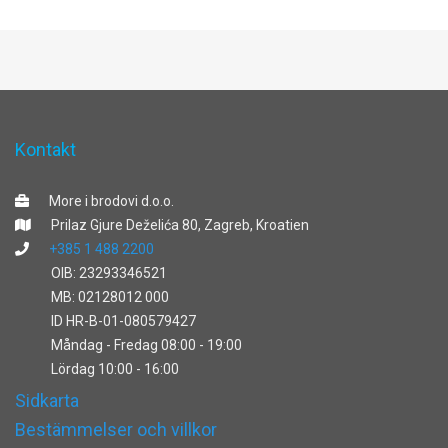
Kontakt
More i brodovi d.o.o.
Prilaz Gjure Deželića 80, Zagreb, Kroatien
+385 1 488 2200
OIB: 23293346521
MB: 02128012 000
ID HR-B-01-080579427
Måndag - Fredag 08:00 - 19:00
Lördag 10:00 - 16:00
Sidkarta
Bestämmelser och villkor