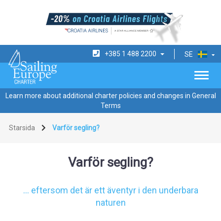
+385 1 488 2200
SE
Learn more about additional charter policies and changes in General
Terms
Starsida
Varför segling?
Varför segling?
... eftersom det är ett äventyr i den underbara
naturen