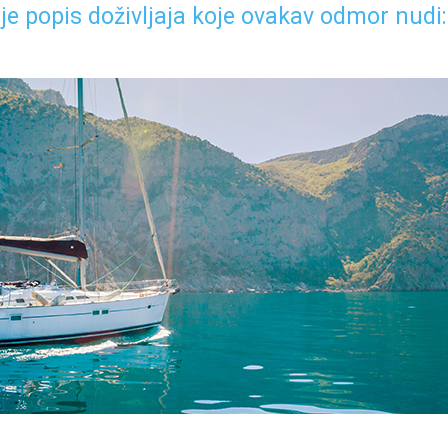
je popis doživljaja koje ovakav odmor nudi: