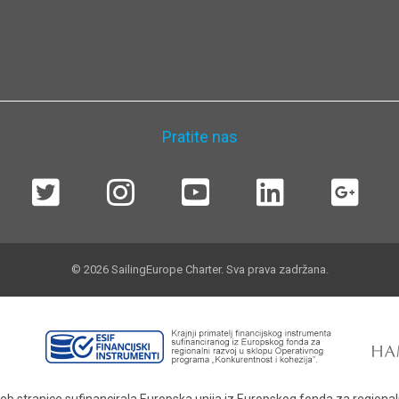
Pratite nas
© 2026 SailingEurope Charter. Sva prava zadržana.