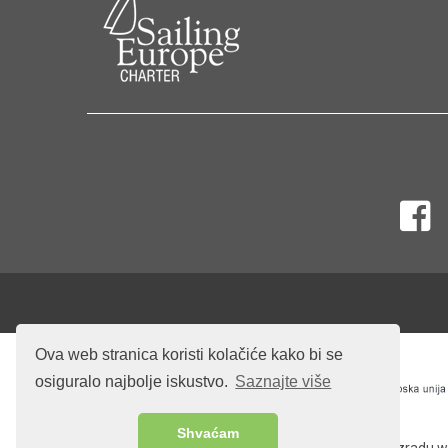
Ova web stranica koristi kolačiće kako bi se
osiguralo najbolje iskustvo.
Saznajte više
Shvaćam