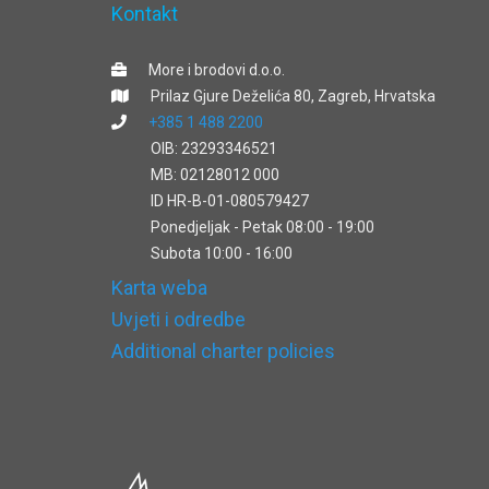
Kontakt
More i brodovi d.o.o.
Prilaz Gjure Deželića 80, Zagreb, Hrvatska
+385 1 488 2200
OIB: 23293346521
MB: 02128012 000
ID HR-B-01-080579427
Ponedjeljak - Petak 08:00 - 19:00
Subota 10:00 - 16:00
Karta weba
Uvjeti i odredbe
Additional charter policies