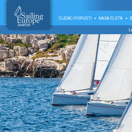
CIJENE I POPUSTI
NAŠA FLOTA
L