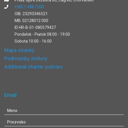
Prilaz Gjure Deželića 80, Zagreb, Chorvátsko
+385 1 488 2200
OIB: 23293346521
MB: 02128012 000
ID HR-B-01-080579427
Pondelok - Piatok 08:00 - 19:00
Sobota 10:00 - 16:00
Mapa stránky
Podmienky zmluvy
Additional charter policies
Email