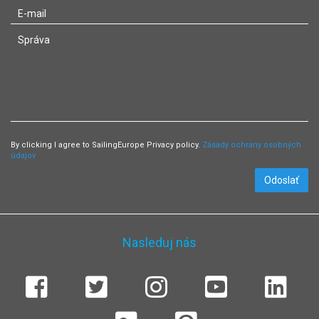
By clicking I agree to SailingEurope Privacy policy.
Zásady ochrany osobných
údajov
Odoslať
Nasleduj nás