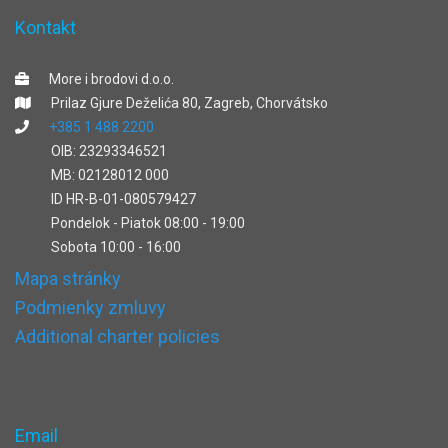
Kontakt
More i brodovi d.o.o.
Prilaz Gjure Deželića 80, Zagreb, Chorvátsko
+385 1 488 2200
OIB: 23293346521
MB: 02128012 000
ID HR-B-01-080579427
Pondelok - Piatok 08:00 - 19:00
Sobota 10:00 - 16:00
Mapa stránky
Podmienky zmluvy
Additional charter policies
Email