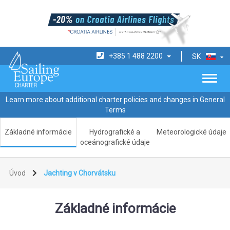
+385 1 488 2200
SK
Learn more about additional charter policies and changes in General
Terms
Základné informácie
Hydrografické a
Meteorologické údaje
oceánografické údaje
Úvod
Jachting v Chorvátsku
Základné informácie