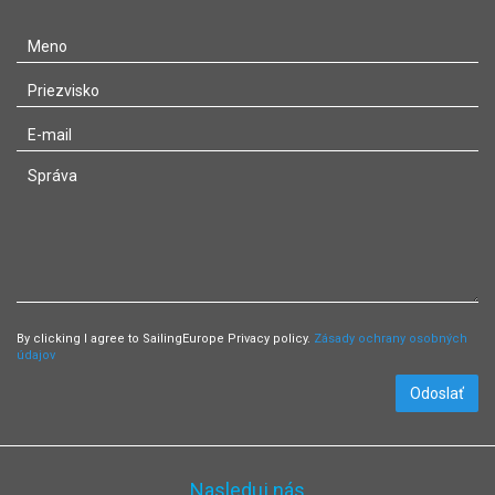
By clicking I agree to SailingEurope Privacy policy.
Zásady ochrany osobných
údajov
Odoslať
Nasleduj nás