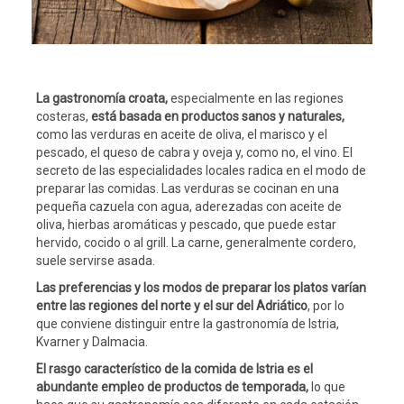
La gastronomía croata,
especialmente en las regiones
costeras,
está basada en productos sanos y naturales,
como las verduras en aceite de oliva, el marisco y el
pescado, el queso de cabra y oveja y, como no, el vino. El
secreto de las especialidades locales radica en el modo de
preparar las comidas. Las verduras se cocinan en una
pequeña cazuela con agua, aderezadas con aceite de
oliva, hierbas aromáticas y pescado, que puede estar
hervido, cocido o al grill. La carne, generalmente cordero,
suele servirse asada.
Las preferencias y los modos de preparar los platos varían
entre las regiones del norte y el sur del Adriático
, por lo
que conviene distinguir entre la gastronomía de Istria,
Kvarner y Dalmacia.
El rasgo característico de la comida de Istria es el
abundante empleo de productos de temporada,
lo que