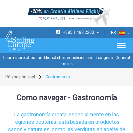
+385 1 488 2200
ES
Learn more about additional charter policies and changes in General
Terms
Página principal
Gastronomía
Como navegar - Gastronomía
La gastronomía croata, especialmente en las
regiones costeras, está basada en productos
sanos y naturales, como las verduras en aceite de