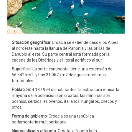
Situación geográfica
: Croacia se extiende desde los Alpes
al noroeste hasta la llanura de Panonia y las orillas de
Danubio al este. Su parte central está formada por la
cadena de los Dinárides y el litoral adriático al sur.
Superficie
: La parte continental tiene una extensión de
56.542 km2, y hay 31.067 km2 de aguas marítimas
territoriales.
Población:
4.187.994 de habitantes; la estructura étnica: la
mayoría de la población son croatas; las minorías son
bosnios, serbios, eslovenos, italianos, húngaros, checos y
otros.
Forma de gobierno
: Croacia es una república
parlamentaria multipartidaria.
Idioma oficial y alfabeto
: Croata, alfabeto latín.