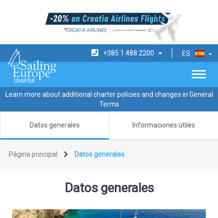
+385 1 488 2200
ES
Learn more about additional charter policies and changes in General
Terms
Datos generales
Informaciones útiles
Página principal
Datos generales
Datos generales