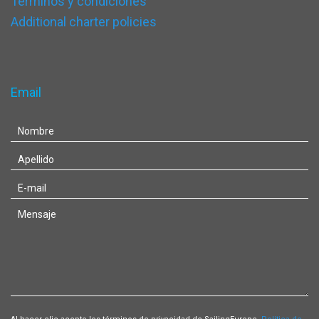
Términos y condiciones
Additional charter policies
Email