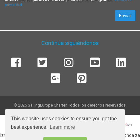
Al hacer clic acepto los términos de privacidad de SailingEurope.
Política de
privacidad
Enviar
Continúe siguiéndonos
© 2026 SailingEurope Charter. Todos los derechos reservados.
This website uses cookies to ensure you get the
best experience.
Learn more
Izradu web stranice sufinancirala Europska unija iz Europskog fonda za