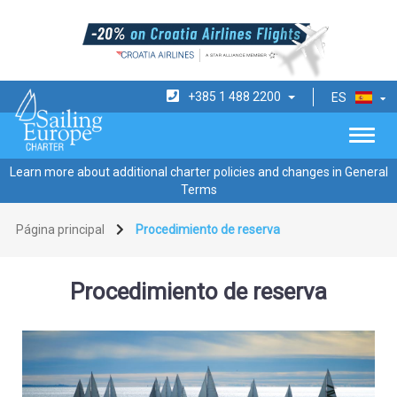
+385 1 488 2200
ES
Learn more about additional charter policies and changes in General
Terms
Página principal
Procedimiento de reserva
Procedimiento de reserva