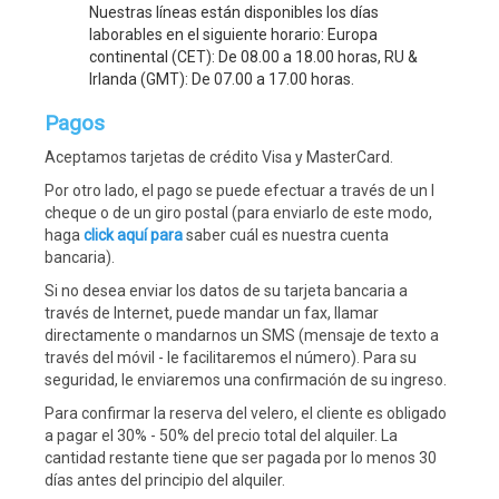
Nuestras líneas están disponibles los días
laborables en el siguiente horario: Europa
continental (CET): De 08.00 a 18.00 horas, RU &
Irlanda (GMT): De 07.00 a 17.00 horas.
Pagos
Aceptamos tarjetas de crédito Visa y MasterCard.
Por otro lado, el pago se puede efectuar a través de un l
cheque o de un giro postal (para enviarlo de este modo,
haga
click aquí para
saber cuál es nuestra cuenta
bancaria).
Si no desea enviar los datos de su tarjeta bancaria a
través de Internet, puede mandar un fax, llamar
directamente o mandarnos un SMS (mensaje de texto a
través del móvil - le facilitaremos el número). Para su
seguridad, le enviaremos una confirmación de su ingreso.
Para confirmar la reserva del velero, el cliente es obligado
a pagar el 30% - 50% del precio total del alquiler. La
cantidad restante tiene que ser pagada por lo menos 30
días antes del principio del alquiler.