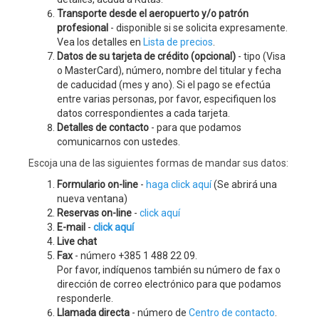
Transporte desde el aeropuerto y/o patrón
profesional
- disponible si se solicita expresamente.
Vea los detalles en
Lista de precios
.
Datos de su tarjeta de crédito (opcional)
- tipo (Visa
o MasterCard), número, nombre del titular y fecha
de caducidad (mes y ano). Si el pago se efectúa
entre varias personas, por favor, especifiquen los
datos correspondientes a cada tarjeta.
Detalles de contacto
- para que podamos
comunicarnos con ustedes.
Escoja una de las siguientes formas de mandar sus datos:
Formulario on-line
-
haga click aquí
(Se abrirá una
nueva ventana)
Reservas on-line
-
click aquí
E-mail
-
click aquí
Live chat
Fax
- número +385 1 488 22 09.
Por favor, indíquenos también su número de fax o
dirección de correo electrónico para que podamos
responderle.
Llamada directa
- número de
Centro de contacto
.