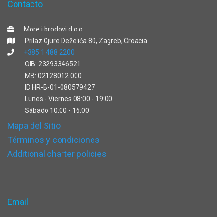
Contacto
More i brodovi d.o.o.
Prilaz Gjure Deželića 80, Zagreb, Croacia
+385 1 488 2200
OIB: 23293346521
MB: 02128012 000
ID HR-B-01-080579427
Lunes - Viernes 08:00 - 19:00
Sábado 10:00 - 16:00
Mapa del Sitio
Términos y condiciones
Additional charter policies
Email