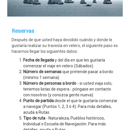
Reservas
Después de que usted haya decidido cuándo y dónde le
gustaría realizar su travesía en velero, el siguiente paso es
hacernos llegar los siguientes datos:
Fecha de llegada
y del día en que les gustaría
comenzar el viaje en velero (Sábados).
Número de semanas
que pretende pasar a bordo
(mínimo 1 semana).
Número de personas a bordo
- si usted viaja solo,
tenemos listas de espera - póngase en contacto
con nosotros (y conozca gente nueva).
Punto de partida
desde el que le gustaría comenzar
a navegar (Puntos 1, 2, 3 ó 4). Para más detalles,
acuda a Rutas.
Tipo de ruta
- Naturaleza, Pueblos históricos,
Individual o Escuela de Navegación. Para más
detalles, acuda a Rutas.