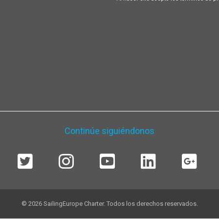
Continúe siguiéndonos
© 2026 SailingEurope Charter. Todos los derechos reservados.