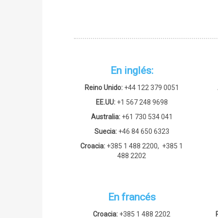
En inglés:
Reino Unido:
+44 122 379 0051
EE.UU:
+1 567 248 9698
Australia:
+61 730 534 041
Suecia:
+46 84 650 6323
Croacia:
+385 1 488 2200,
+385 1
488 2202
En francés
Croacia:
+385 1 488 2202