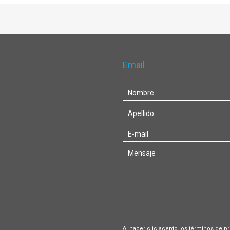
Email
Al hacer clic acepto los términos de p