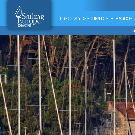
PRECIOS Y DESCUENTOS
BARCOS
L