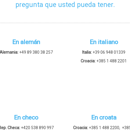
pregunta que usted pueda tener.
En alemán
En italiano
Alemania:
+49 89 380 38 257
Italia:
+39 06 948 01339
Croacia:
+385 1 488 2201
En checo
En croata
Rep. Checa:
+420 538 890 997
Croacia:
+385 1 488 2200,
+38