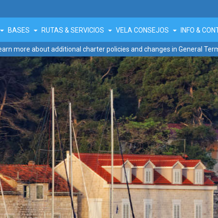
BASES
RUTAS & SERVICIOS
VELA CONSEJOS
INFO & CO
earn more about additional charter policies and changes in General Ter