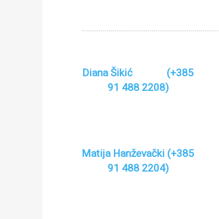
Diana Šikić (+385
91 488 2208)
Matija Hanževački (+385
91 488 2204)