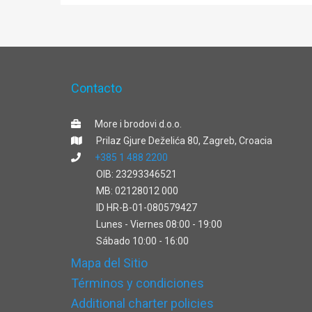
Contacto
More i brodovi d.o.o.
Prilaz Gjure Deželića 80, Zagreb, Croacia
+385 1 488 2200
OIB: 23293346521
MB: 02128012 000
ID HR-B-01-080579427
Lunes - Viernes 08:00 - 19:00
Sábado 10:00 - 16:00
Mapa del Sitio
Términos y condiciones
Additional charter policies