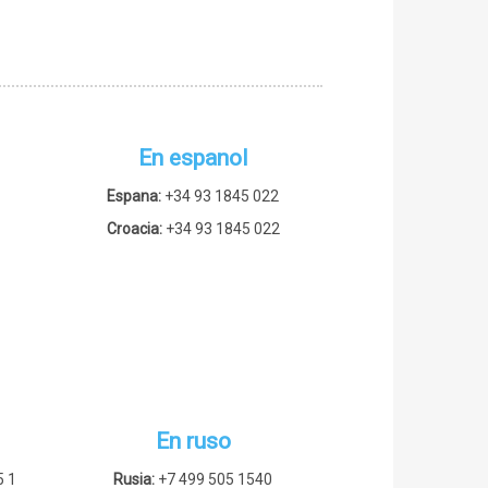
En espanol
Espana:
+34 93 1845 022
Croacia:
+34 93 1845 022
En ruso
5 1
Rusia:
+7 499 505 1540